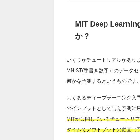
MIT Deep Le
か？
いくつかチュートリアルがあり
MNIST(手書き数字）のデー
何かを予測するというものです
よくあるディープラーニング入
のインプットとして与え予測結
MITが公開しているチュートリ
タイムでアウトプットの動画（