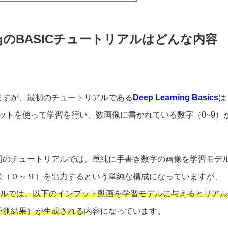
arningのBASICチュートリアルはどんな内容
ますが、最初のチュートリアルである
Deep Learning Basics
は
タセットを使って学習を行い、数画像に書かれている数字（0~9）
。
門のチュートリアルでは、単純に手書き数字の画像を学習モデ
果（０～９）を出力するという単純な構成になっていますが、
アルでは、以下のインプット動画を学習モデルに与えるとリア
予測結果）が生成される
内容になっています。