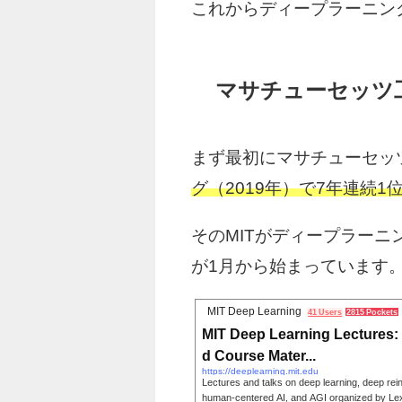
これからディープラーニン
マサチューセッツ工
まず最初にマサチューセッツ
グ（2019年）で7年連続1
そのMITがディープラーニ
が1月から始まっています
MIT Deep Learning
41 Users
2815 Pockets
MIT Deep Learning Lectures: I
d Course Mater...
https://deeplearning.mit.edu
Lectures and talks on deep learning, deep re
human-centered AI, and AGI organized by Le