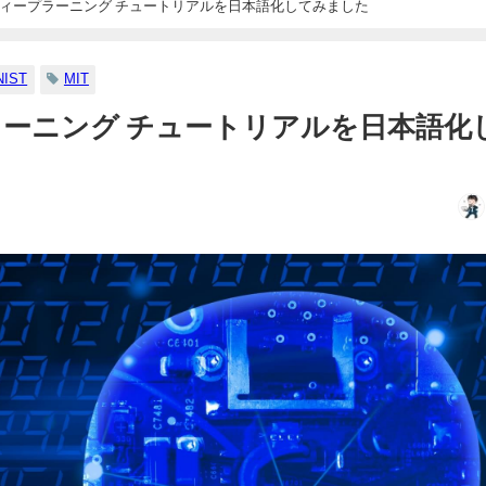
ディープラーニング チュートリアルを日本語化してみました
NIST
MIT
ラーニング チュートリアルを日本語化