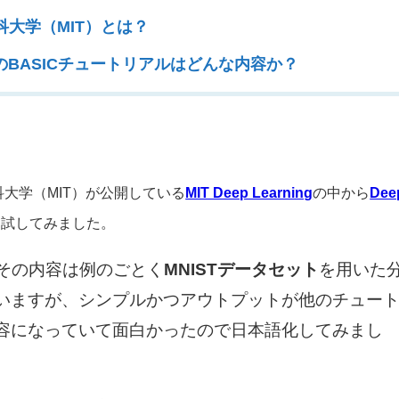
大学（MIT）とは？
ningのBASICチュートリアルはどんな内容か？
大学（MIT）が公開している
MIT Deep Learning
の中から
Dee
に試してみました。
、その内容は例のごとく
MNISTデータセット
を用いた
いますが、シンプルかつアウトプットが他のチュー
容になっていて面白かったので日本語化してみまし