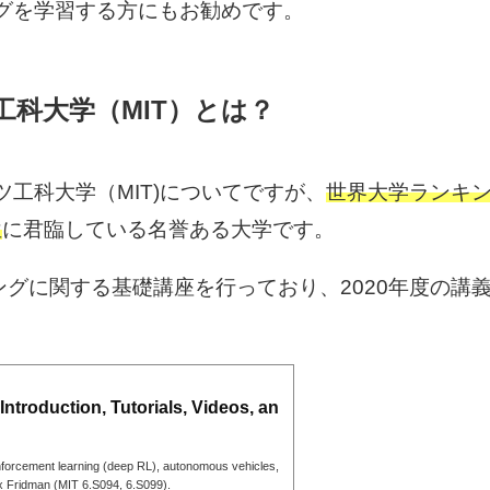
グを学習する方にもお勧めです。
科大学（MIT）とは？
工科大学（MIT)についてですが、
世界大学ランキ
位
に君臨している名誉ある大学です。
ングに関する基礎講座を行っており、2020年度の講
。
ntroduction, Tutorials, Videos, an
inforcement learning (deep RL), autonomous vehicles,
x Fridman (MIT 6.S094, 6.S099).