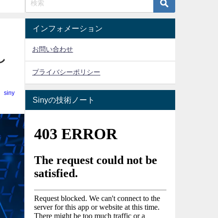
インフォメーション
お問い合わせ
し
プライバシーポリシー
siny
Sinyの技術ノート