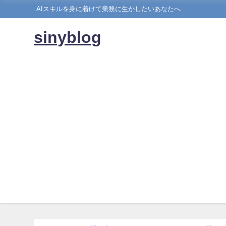
AIスキルを身に着けて業務に生かしたいあなたへ
sinyblog