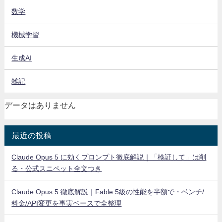
数学
機械学習
生成AI
雑記
データはありません
最近の投稿
Claude Opus 5 に効くプロンプト徹底解説｜「検証して」は削
る・公式スニペット全文つき
Claude Opus 5 徹底解説｜Fable 5級の性能を半額で・ベンチ/
料金/API変更を事実ベースで全整理