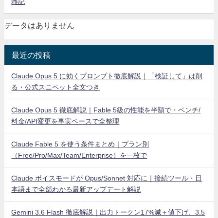
雑記
データはありません
最近の投稿
Claude Opus 5 に効くプロンプト徹底解説｜「検証して」は削
る・公式スニペット全文つき
Claude Opus 5 徹底解説｜Fable 5級の性能を半額で・ベンチ/
料金/API変更を事実ベースで全整理
Claude Fable 5 を使う条件まとめ｜プラン別
（Free/Pro/Max/Team/Enterprise）を一枚で
Claude ボイスモードが Opus/Sonnet 対応に｜接続ツール・日
本語まで全部わかる最新アップデート解説
Gemini 3.6 Flash 徹底解説｜出力トークン17%減＋値下げ、3.5