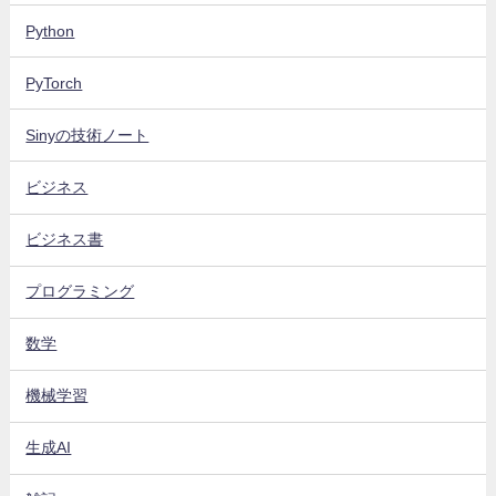
Python
PyTorch
Sinyの技術ノート
ビジネス
ビジネス書
プログラミング
数学
機械学習
生成AI