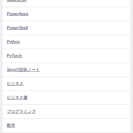
PowerApps
PowerShell
Python
PyTorch
Sinyの技術ノート
ビジネス
ビジネス書
プログラミング
数学