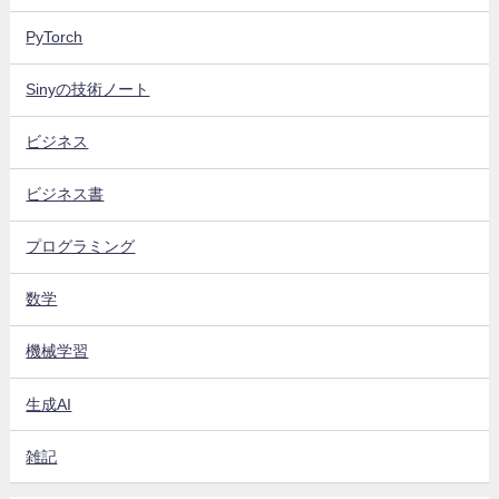
PyTorch
Sinyの技術ノート
ビジネス
ビジネス書
プログラミング
数学
機械学習
生成AI
雑記