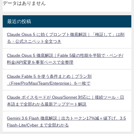
データはありません
最近の投稿
Claude Opus 5 に効くプロンプト徹底解説｜「検証して」は削
る・公式スニペット全文つき
Claude Opus 5 徹底解説｜Fable 5級の性能を半額で・ベンチ/
料金/API変更を事実ベースで全整理
Claude Fable 5 を使う条件まとめ｜プラン別
（Free/Pro/Max/Team/Enterprise）を一枚で
Claude ボイスモードが Opus/Sonnet 対応に｜接続ツール・日
本語まで全部わかる最新アップデート解説
Gemini 3.6 Flash 徹底解説｜出力トークン17%減＋値下げ、3.5
Flash-Lite/Cyber まで全部わかる