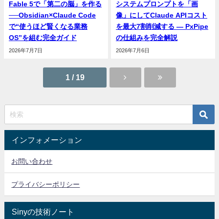
Fable 5で「第二の脳」を作る
システムプロンプトを「画
──Obsidian×Claude Code
像」にしてClaude APIコスト
で“使うほど賢くなる業務
を最大7割削減する — PxPipe
OS”を組む完全ガイド
の仕組みを完全解説
2026年7月7日
2026年7月6日
1 / 19
インフォメーション
お問い合わせ
プライバシーポリシー
Sinyの技術ノート