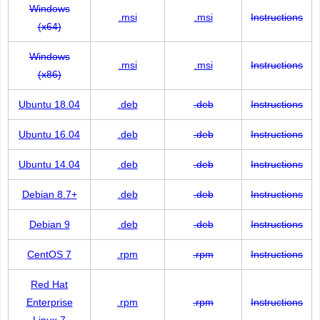
Windows
.msi
.msi
Instructions
(x64)
Windows
.msi
.msi
Instructions
(x86)
Ubuntu 18.04
.deb
.deb
Instructions
Ubuntu 16.04
.deb
.deb
Instructions
Ubuntu 14.04
.deb
.deb
Instructions
Debian 8.7+
.deb
.deb
Instructions
Debian 9
.deb
.deb
Instructions
CentOS 7
.rpm
.rpm
Instructions
Red Hat
Enterprise
.rpm
.rpm
Instructions