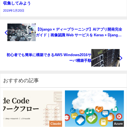
収集してみよう
2019年1月20日
【Django × ディープラーニング】AIアプリ開発完全
ガイド｜画像認識 Web サービスを Keras + Django
で実装
初心者でも簡単に構築できるAWS Windows2016サ
ーバ構築手順
おすすめの記事
Claude
Azure