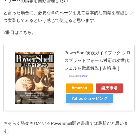
・サーバの情報を自動管理したい
と言った場合に、必要な章のページを見て基本的な知識を確認しつ
つ実装してみるという感じで使えると思います。
2冊目はこちら。
PowerShell実践ガイドブック クロ
スプラットフォーム対応の次世代
シェルを徹底解説 [ 吉崎 生 ]
created by
Rinker
Amazon
楽天市場
Yahooショッピング
おそらく発売されているPowershell関連書籍では最新だと思いま
す。