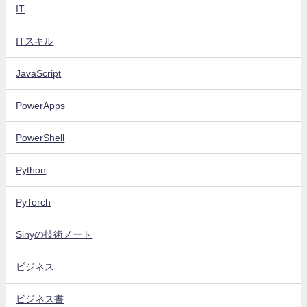
IT
ITスキル
JavaScript
PowerApps
PowerShell
Python
PyTorch
Sinyの技術ノート
ビジネス
ビジネス書