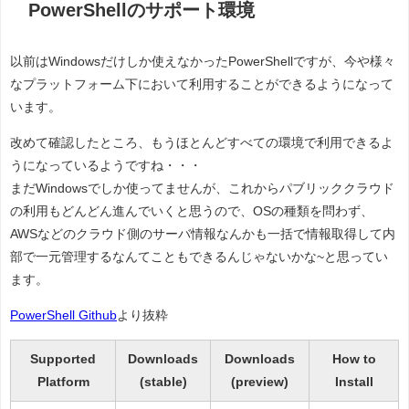
PowerShellのサポート環境
以前はWindowsだけしか使えなかったPowerShellですが、今や様々
なプラットフォーム下において利用することができるようになって
います。
改めて確認したところ、もうほとんどすべての環境で利用できるよ
うになっているようですね・・・
まだWindowsでしか使ってませんが、これからパブリッククラウド
の利用もどんどん進んでいくと思うので、OSの種類を問わず、
AWSなどのクラウド側のサーバ情報なんかも一括で情報取得して内
部で一元管理するなんてこともできるんじゃないかな~と思ってい
ます。
PowerShell Github
より抜粋
Supported
Downloads
Downloads
How to
Platform
(stable)
(preview)
Install