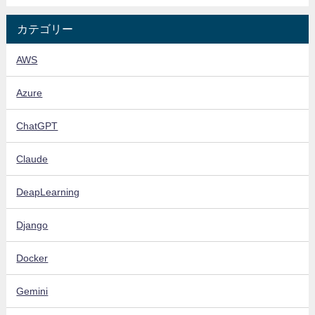
カテゴリー
AWS
Azure
ChatGPT
Claude
DeapLearning
Django
Docker
Gemini