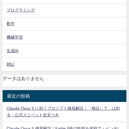
プログラミング
数学
機械学習
生成AI
雑記
データはありません
最近の投稿
Claude Opus 5 に効くプロンプト徹底解説｜「検証して」は削
る・公式スニペット全文つき
Claude Opus 5 徹底解説｜Fable 5級の性能を半額で・ベンチ/