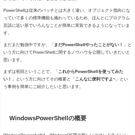
PowerShellは従来のバッチとは大きく違い、オブジェクト指向にな
っていて多くの標準機能も備わっているため、ほんとにプログラム
言語に近い形でいろんなことが簡単に実装できるようになっていま
す。
まだまだ勉強中ですが、「
まだPowerShellやったことがない！
」と
いう方に向けてPowerShellに関するノウハウを公開していきたいと
思います。
まずは初回ということで、「
これからPowerShellを使ってみた
い！
」という方に向けてその概要と「
こんなに便利ですよ~
」とい
う事例を簡単にご紹介したいと思います。
WindowsPowerShellの概要