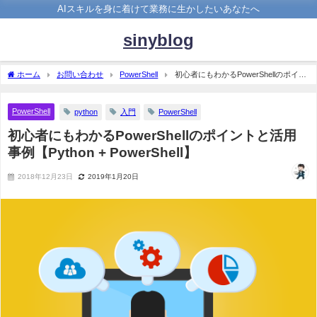
AIスキルを身に着けて業務に生かしたいあなたへ
sinyblog
ホーム
お問い合わせ
PowerShell
初心者にもわかるPowerShellのポイン
トと活用事例【Python + PowerShell】
PowerShell
python
入門
PowerShell
初心者にもわかるPowerShellのポイントと活用
事例【Python + PowerShell】
2018年12月23日
2019年1月20日