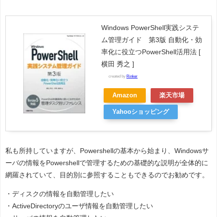
Windows PowerShell実践システ
ム管理ガイド 第3版 自動化・効
率化に役立つPowerShell活用法 [
横田 秀之 ]
created by
Rinker
Amazon
楽天市場
Yahooショッピング
私も所持していますが、Powershellの基本から始まり、Windowsサ
ーバの情報をPowershellで管理するための基礎的な説明が全体的に
網羅されていて、目的別に参照することもできるのでお勧めです。
・ディスクの情報を自動管理したい
・ActiveDirectoryのユーザ情報を自動管理したい