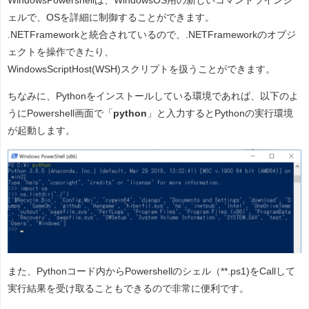
WindowsPowershellは、WindowsOS用の新しいコマンドラインシ
ェルで、OSを詳細に制御することができます。
.NETFrameworkと統合されているので、.NETFrameworkのオブジ
ェクトを操作できたり、
WindowsScriptHost(WSH)スクリプトを扱うことができます。
ちなみに、Pythonをインストールしている環境であれば、以下のよ
うにPowershell画面で「
python
」と入力するとPythonの実行環境
が起動します。
また、Pythonコード内からPowershellのシェル（**.ps1)をCallして
実行結果を受け取ることもできるので非常に便利です。