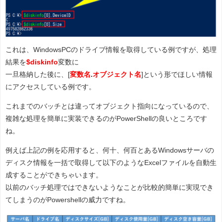
これは、WindowsPCのドライブ情報を取得している例ですが、処理
結果を
$diskinfo
変数に
一旦格納した後に、[
変数名
.
オブジェクト名
]という形でほしい情報
にアクセスしている例です。
これまでのバッチとは違ってオブジェクト指向になっているので、
複雑な処理を簡単に実装できるのがPowerShellの良いところです
ね。
例えば上記の例を応用すると、何十、何百とあるWindowsサーバの
ディスク情報を一括で取得して以下のようなExcelファイルを自動生
成することができちゃいます。
以前のバッチ処理ではできないようなことが比較的簡単に実現でき
てしまうのがPowershellの威力ですね。