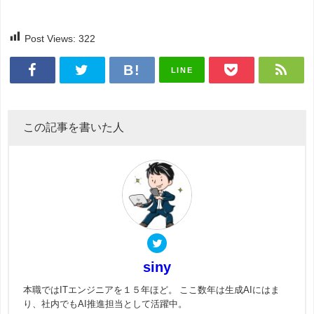
Post Views:
322
LINE
この記事を書いた人
siny
本職ではITエンジニアを１５年ほど。 ここ数年は生成AIにはま
り、社内でもAI推進担当として活躍中。