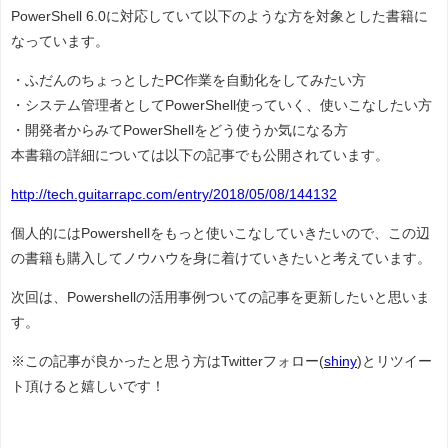
PowerShell 6.0に対応していて以下のような方を対象とした書籍に
なっています。
・ふだんのちょっとしたPC作業を自動化をしてみたい方
・システム管理者としてPowerShell使っていく、使いこなしたい方
・開発者からみてPowerShellをどう使うか気になる方
本書籍の詳細については以下の記事でも公開されています。
http://tech.guitarrapc.com/entry/2018/05/08/144132
個人的にはPowershellをもっと使いこなしていきたいので、この辺
の書籍も購入してノウハウを身に着けていきたいと考えています。
次回は、Powershellの活用事例ついての記事を更新したいと思いま
す。
※この記事が良かったと思う方はTwitterフォロー(
shiny
)とリツイー
ト頂けると嬉しいです！