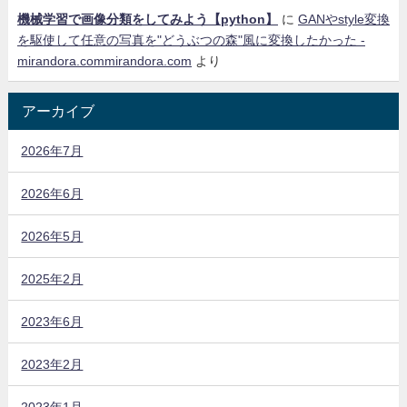
機械学習で画像分類をしてみよう【python】
に
GANやstyle変換
を駆使して任意の写真を"どうぶつの森"風に変換したかった -
mirandora.commirandora.com
より
アーカイブ
2026年7月
2026年6月
2026年5月
2025年2月
2023年6月
2023年2月
2023年1月