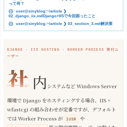
って何？
user@sinyblog:~/article ❯
2
02_django_iis.mdDjango+IISで今回困ったこと
user@sinyblog:~/article ❯ 03_section_3.md解決策
3
DJANGO · IIS HOSTING · WORKER PROCESS 実行ユ
ーザー
社
内
システムなど Windows Server
環境で Django をホスティングする場合、IIS +
wfastcgi の組み合わせが定番ですが、デフォルト
では Worker Process が
や
IUSR