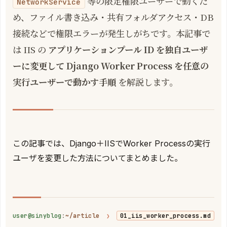
等の限定権限ユーザーで動くた
NetworkService
め、ファイル書き込み・共有フォルダアクセス・DB
接続などで権限エラーが発生しがちです。本記事で
は IIS の
アプリケーションプール ID を独自ユーザ
ーに変更して Django Worker Process を任意の
実行ユーザーで動かす手順
を解説します。
この記事では、Django＋IISでWorker Processの実行
ユーザを変更した方法についてまとめました。
user@sinyblog
:
~/article
❯
01_iis_worker_process.md