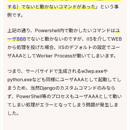
する
）でないと動かないコマンドがあった
」という事
例です。
上記の通り、Powershell内で動かしたいコマンドは
ユ
ーザBBB
でないと動かないのですが、IISを介してWEB
から処理を投げた場合、IISのデフォルトの設定でユー
ザAAAとしてWorker Processが動いてしまいます。
つまり、サーバサイドで生成されるw3wp.exeや
python.exeなども同様にユーザAAAとして起動してし
まうため、当然Djangoのカスタムコマンドのみなら
ず、PowerShell等のプロセスもユーザAAAとして動い
てしまい処理がエラーとなってしまう問題が発生しま
した。