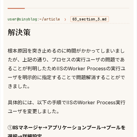
user@sinyblog
:
~/article
❯
03_section_3.md
解決策
根本原因を突き止めるのに時間がかかってしまいまし
たが、上記の通り、プロセスの実行ユーザの問題であ
ることが判明したためIISのWorker Processの実行ユ
ーザを明示的に指定することで問題解消することがで
きました。
具体的には、以下の手順でIISのWorker Process実行
ユーザを変更しました。
①
IISマネージャ→アプリケーションプール→プールを
選択→詳細設定