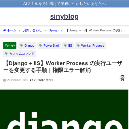
AIスキルを身に着けて業務に生かしたいあなたへ
sinyblog
ホーム
お問い合わせ
Django
【Django + IIS】Worker Process の実行ユ
ーザーを変更する手順｜権限エラー解消
Django
Django
PowerShell
IIS
Worker Process
カスタムコマンド
【Django + IIS】Worker Process の実行ユーザ
ーを変更する手順｜権限エラー解消
2019年6月26日
2026年5月2日