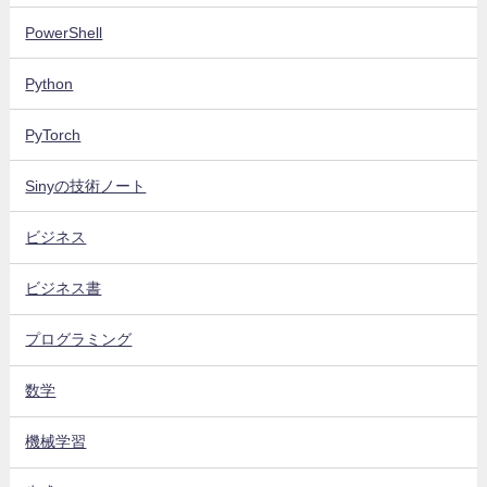
PowerShell
Python
PyTorch
Sinyの技術ノート
ビジネス
ビジネス書
プログラミング
数学
機械学習