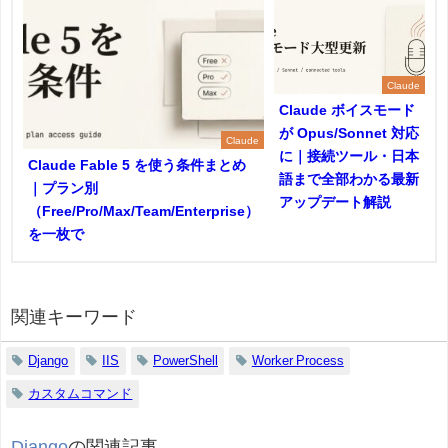
Claude
Claude ボイスモード
が Opus/Sonnet 対応
Claude
に｜接続ツール・日本
Claude Fable 5 を使う条件まとめ
語まで全部わかる最新
｜プラン別
アップデート解説
（Free/Pro/Max/Team/Enterprise）
を一枚で
関連キーワード
Django
IIS
PowerShell
Worker Process
カスタムコマンド
Django
の関連記事