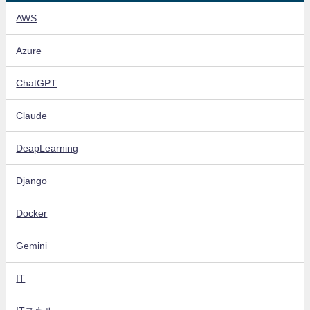
AWS
Azure
ChatGPT
Claude
DeapLearning
Django
Docker
Gemini
IT