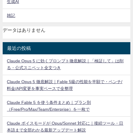
生成AI
雑記
データはありません
最近の投稿
Claude Opus 5 に効くプロンプト徹底解説｜「検証して」は削
る・公式スニペット全文つき
Claude Opus 5 徹底解説｜Fable 5級の性能を半額で・ベンチ/
料金/API変更を事実ベースで全整理
Claude Fable 5 を使う条件まとめ｜プラン別
（Free/Pro/Max/Team/Enterprise）を一枚で
Claude ボイスモードが Opus/Sonnet 対応に｜接続ツール・日
本語まで全部わかる最新アップデート解説