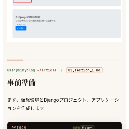
user@sinyblog
:
~/article
❯
01_section_1.md
事前準備
まず、仮想環境とDjangoプロジェクト、アプリケーシ
ョンを作成します。
PYTHON
⎘
copy