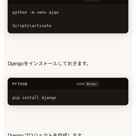
python -m venv ajax

Scripts\activate
Djangoをインストールしておきます。
PYTHON
⎘
copy
pip install django
Djangoプロジェクトを作成します。