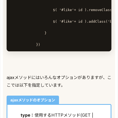
                    $( '#like'+ id ).removeClass('b
                    $( '#like'+ id ).addClass('btn 
                } 

            }) 
ajaxメソッドにはいろんなオプションがありますが、こ
こでは以下を指定しています。
ajaxメソッドのオプション
type：
使用するHTTPメソッド(GET |