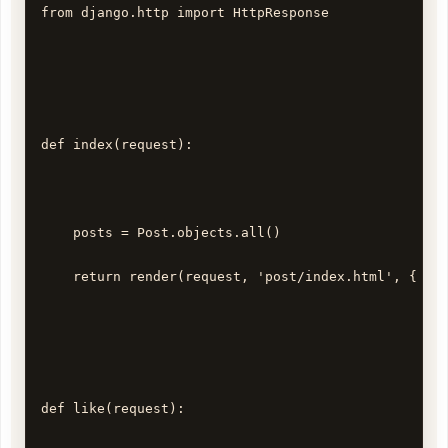
from django.http import HttpResponse

def index(request):

    posts = Post.objects.all()

    return render(request, 'post/index.html', { 'po
def like(request):
