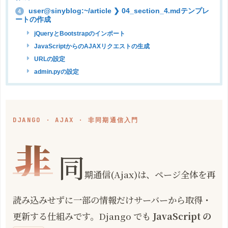
user@sinyblog:~/article ❯ 04_section_4.mdテンプレ
4
ートの作成
jQueryとBootstrapのインポート
JavaScriptからのAJAXリクエストの生成
URLの設定
admin.pyの設定
DJANGO · AJAX · 非同期通信入門
非
同
期通信(Ajax)は、ページ全体を再
読み込みせずに一部の情報だけサーバーから取得・
更新する仕組みです。Django でも
JavaScript の