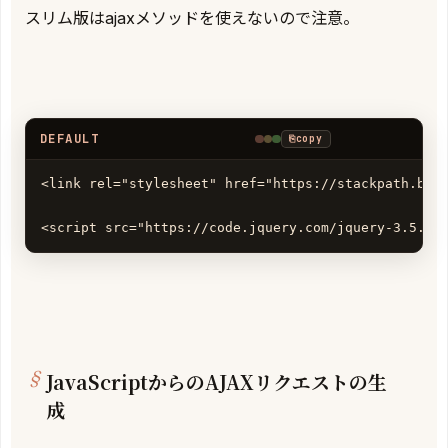
スリム版はajaxメソッドを使えないので注意。
DEFAULT
⎘
copy
<link rel="stylesheet" href="https://stackpath.boot
<script src="https://code.jquery.com/jquery-3.5.0.
JavaScriptからのAJAXリクエストの生
成