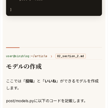
]
user@sinyblog
:
~/article
❯
02_section_2.md
モデルの作成
ここでは「
投稿
」と「
いいね
」ができるモデルを作成
します。
post/models.pyに以下のコードを記載します。