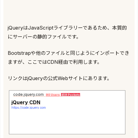
jQueryはJavaScriptライブラリーであるため、本質的
にサーバーの静的ファイルです。
Bootstrapや他のファイルと同じようにインポートでき
ますが、ここではCDN経由で利用します。
リンクはjQueryの公式Webサイトにあります。
code.jquery.com
90 Users
458 Pockets
jQuery CDN
https://code.jquery.com