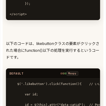
        });

</script>
以下のコードは、likebuttonクラスの要素がクリックさ
れた場合にfunction()以下の処理を実行するというコー
ドです。
DEFAULT
⎘
copy
    $('.likebutton').click(function(){    //
        var id; 

        id = $(this).attr("data-catid");  // Po