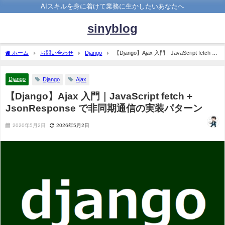
AIスキルを身に着けて業務に生かしたいあなたへ
sinyblog
ホーム
お問い合わせ
Django
【Django】Ajax 入門｜JavaScript fetch +
JsonResponse で非同期通信の実装パターン
Django
Django
Ajax
【Django】Ajax 入門｜JavaScript fetch +
JsonResponse で非同期通信の実装パターン
2020年5月2日
2026年5月2日