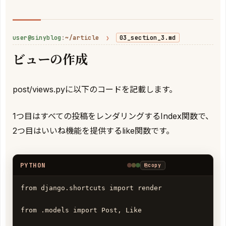
user@sinyblog
:
~/article
❯
03_section_3.md
ビューの作成
post/views.pyに以下のコードを記載します。
1つ目はすべての投稿をレンダリングするIndex関数で、
2つ目はいいね機能を提供するlike関数です。
PYTHON
⎘
copy
from django.shortcuts import render

from .models import Post, Like
