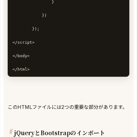
                } 

            }) 

        });

</script>

</body>

</html>
このHTMLファイルには2つの重要な部分があります。
jQueryとBootstrapのインポート