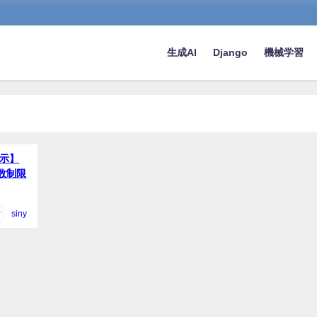
生成AI
Django
機械学習
指示】
字数制限
siny