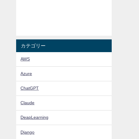
カテゴリー
AWS
Azure
ChatGPT
Claude
DeapLearning
Django