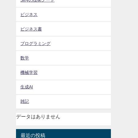
ビジネス
ビジネス書
プログラミング
数学
機械学習
生成AI
雑記
データはありません
最近の投稿