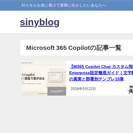
AIスキルを身に着けて業務に生かしたいあなたへ
sinyblog
Microsoft 365 Copilotの記事一覧
【M365 Copilot Chat カスタム
Enterprise設定徹底ガイド｜文
の真実と部署別テンプレ15章
2026年5月22日
ChatGPT