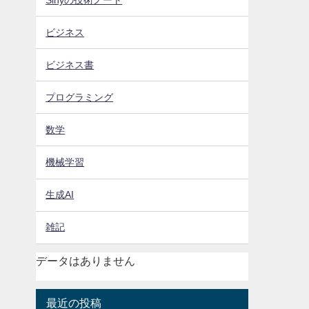
ビジネス
ビジネス書
プログラミング
数学
機械学習
生成AI
雑記
データはありません
最近の投稿