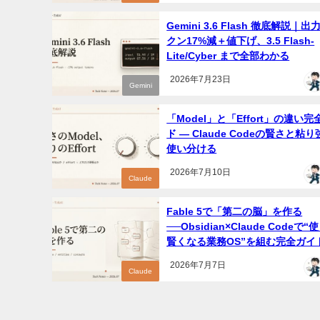
Gemini 3.6 Flash 徹底解説｜
クン17%減＋値下げ、3.5 Flash-
Lite/Cyber まで全部わかる
2026年7月23日
Gemini
「Model」と「Effort」の違い
ド ― Claude Codeの賢さと粘
使い分ける
2026年7月10日
Claude
Fable 5で「第二の脳」を作る
──Obsidian×Claude Codeで
賢くなる業務OS”を組む完全ガイ
2026年7月7日
Claude