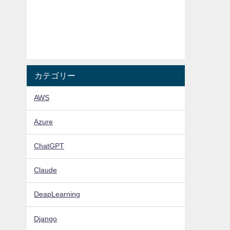
カテゴリー
AWS
Azure
ChatGPT
Claude
DeapLearning
Django