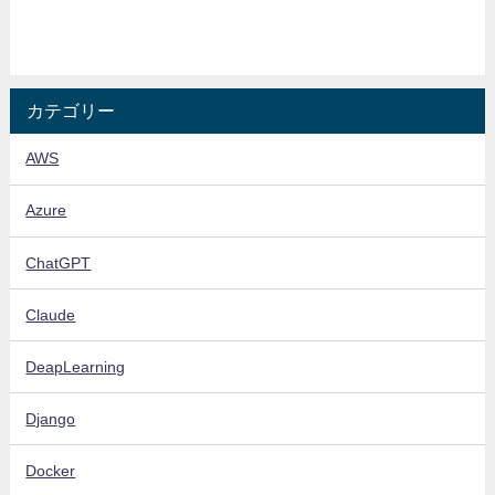
カテゴリー
AWS
Azure
ChatGPT
Claude
DeapLearning
Django
Docker