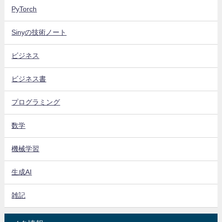
PyTorch
Sinyの技術ノート
ビジネス
ビジネス書
プログラミング
数学
機械学習
生成AI
雑記