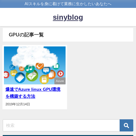
AIスキルを身に着けて業務に生かしたいあなたへ
sinyblog
GPUの記事一覧
Azure
爆速でAzure linux GPU環境
を構築する方法
2019年12月14日