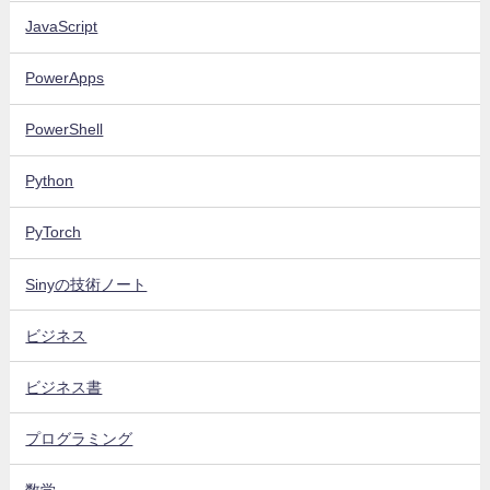
JavaScript
PowerApps
PowerShell
Python
PyTorch
Sinyの技術ノート
ビジネス
ビジネス書
プログラミング
数学