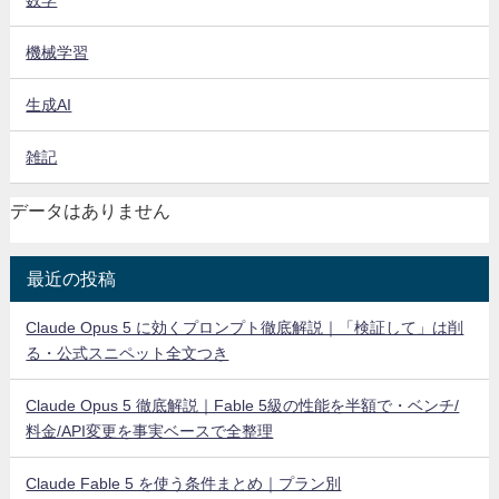
機械学習
生成AI
雑記
データはありません
最近の投稿
Claude Opus 5 に効くプロンプト徹底解説｜「検証して」は削
る・公式スニペット全文つき
Claude Opus 5 徹底解説｜Fable 5級の性能を半額で・ベンチ/
料金/API変更を事実ベースで全整理
Claude Fable 5 を使う条件まとめ｜プラン別