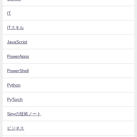
IT
ITスキル
JavaScript
PowerApps
PowerShell
Python
PyTorch
Sinyの技術ノート
ビジネス