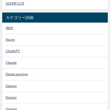
2018年11月
カテゴリー詳細
AWS
Azure
ChatGPT
Claude
DeapLearning
Django
Docker
Gemini