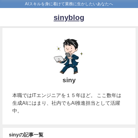
AIスキルを身に着けて業務に生かしたいあなたへ
sinyblog
siny
本職ではITエンジニアを１５年ほど。 ここ数年は
生成AIにはまり、社内でもAI推進担当として活躍
中。
sinyの記事一覧