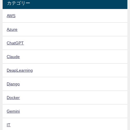
カテゴリー
AWS
Azure
ChatGPT
Claude
DeapLearning
Django
Docker
Gemini
IT