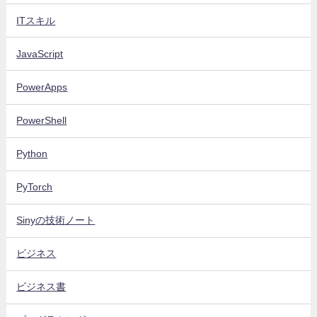
ITスキル
JavaScript
PowerApps
PowerShell
Python
PyTorch
Sinyの技術ノート
ビジネス
ビジネス書