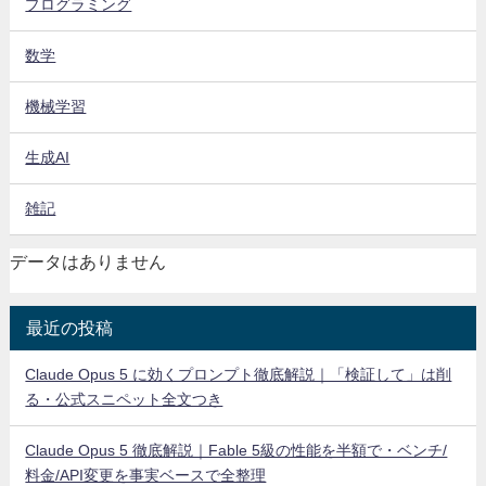
プログラミング
数学
機械学習
生成AI
雑記
データはありません
最近の投稿
Claude Opus 5 に効くプロンプト徹底解説｜「検証して」は削
る・公式スニペット全文つき
Claude Opus 5 徹底解説｜Fable 5級の性能を半額で・ベンチ/
料金/API変更を事実ベースで全整理