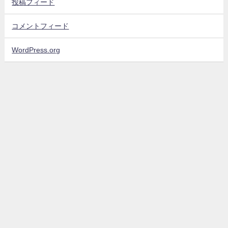
投稿フィード
コメントフィード
WordPress.org
sinyblog All Rights Reserved.