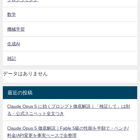
数学
機械学習
生成AI
雑記
データはありません
最近の投稿
Claude Opus 5 に効くプロンプト徹底解説｜「検証して」は削
る・公式スニペット全文つき
Claude Opus 5 徹底解説｜Fable 5級の性能を半額で・ベンチ/
料金/API変更を事実ベースで全整理