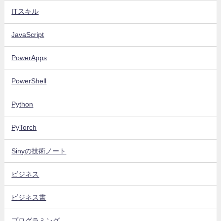
ITスキル
JavaScript
PowerApps
PowerShell
Python
PyTorch
Sinyの技術ノート
ビジネス
ビジネス書
プログラミング