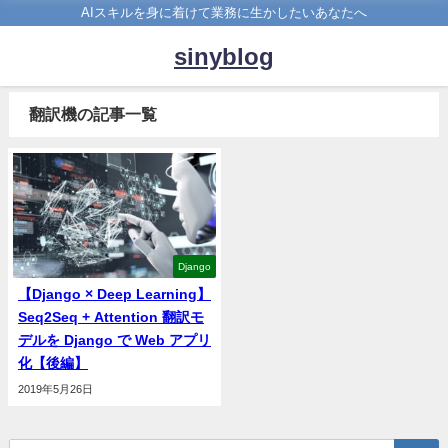
AIスキルを身に着けて業務に生かしたいあなたへ
sinyblog
翻訳機の記事一覧
Django
【Django × Deep Learning】
Seq2Seq + Attention 翻訳モ
デルを Django で Web アプリ
化【後編】
2019年5月26日