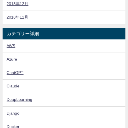
2018年12月
2018年11月
カテゴリー詳細
AWS
Azure
ChatGPT
Claude
DeapLearning
Django
Docker