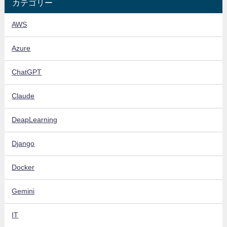
カテゴリー
AWS
Azure
ChatGPT
Claude
DeapLearning
Django
Docker
Gemini
IT