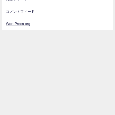
コメントフィード
WordPress.org
sinyblog All Rights Reserved.