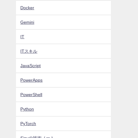
Docker
Gemini
IT
ITスキル
JavaScript
PowerApps
PowerShell
Python
PyTorch
Sinyの技術ノート