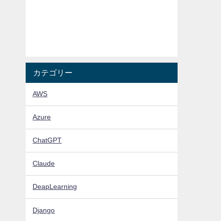
カテゴリー
AWS
Azure
ChatGPT
Claude
DeapLearning
Django