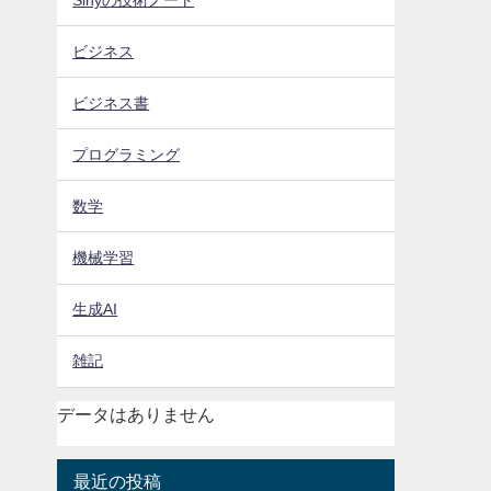
ビジネス
ビジネス書
プログラミング
数学
機械学習
生成AI
雑記
データはありません
最近の投稿