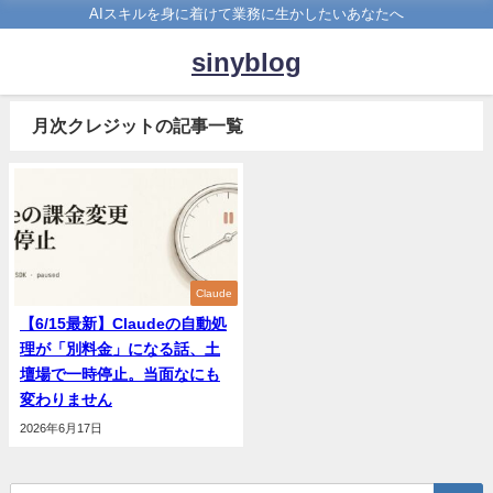
AIスキルを身に着けて業務に生かしたいあなたへ
sinyblog
月次クレジットの記事一覧
Claude
【6/15最新】Claudeの自動処
理が「別料金」になる話、土
壇場で一時停止。当面なにも
変わりません
2026年6月17日