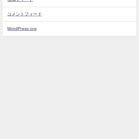
コメントフィード
WordPress.org
sinyblog All Rights Reserved.