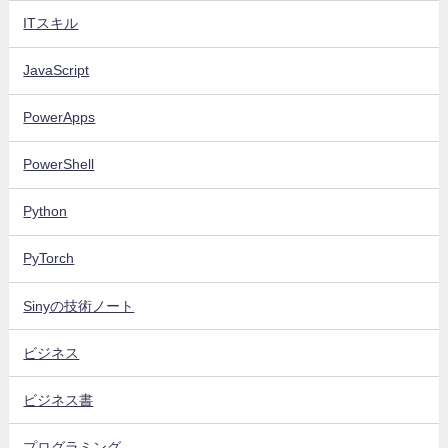
ITスキル
JavaScript
PowerApps
PowerShell
Python
PyTorch
Sinyの技術ノート
ビジネス
ビジネス書
プログラミング