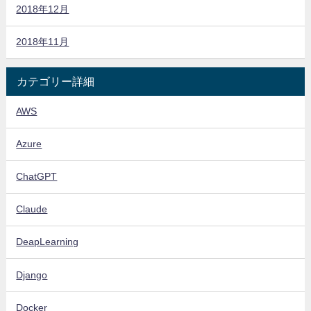
2018年12月
2018年11月
カテゴリー詳細
AWS
Azure
ChatGPT
Claude
DeapLearning
Django
Docker