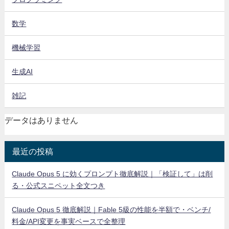
数学
機械学習
生成AI
雑記
データはありません
最近の投稿
Claude Opus 5 に効くプロンプト徹底解説｜「検証して」は削
る・公式スニペット全文つき
Claude Opus 5 徹底解説｜Fable 5級の性能を半額で・ベンチ/
料金/API変更を事実ベースで全整理