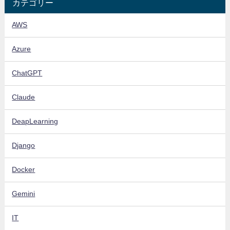
カテゴリー
AWS
Azure
ChatGPT
Claude
DeapLearning
Django
Docker
Gemini
IT