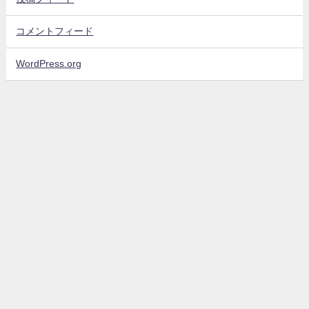
コメントフィード
WordPress.org
sinyblog All Rights Reserved.