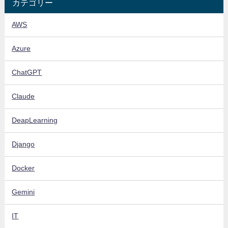
カテゴリー
AWS
Azure
ChatGPT
Claude
DeapLearning
Django
Docker
Gemini
IT