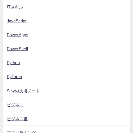
ITスキル
JavaScript
PowerApps
PowerShell
Python
PyTorch
Sinyの技術ノート
ビジネス
ビジネス書
プログラミング