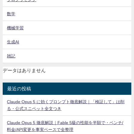
数学
機械学習
生成AI
雑記
データはありません
最近の投稿
Claude Opus 5 に効くプロンプト徹底解説｜「検証して」は削
る・公式スニペット全文つき
Claude Opus 5 徹底解説｜Fable 5級の性能を半額で・ベンチ/
料金/API変更を事実ベースで全整理