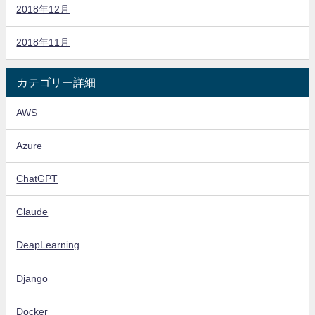
2018年12月
2018年11月
カテゴリー詳細
AWS
Azure
ChatGPT
Claude
DeapLearning
Django
Docker