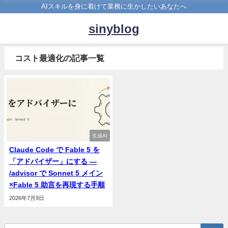
AIスキルを身に着けて業務に生かしたいあなたへ
sinyblog
コスト最適化の記事一覧
生成AI
Claude Code で Fable 5 を
「アドバイザー」にする —
/advisor で Sonnet 5 メイン
×Fable 5 助言を再現する手順
2026年7月9日