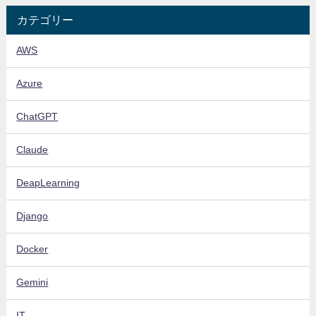
カテゴリー
AWS
Azure
ChatGPT
Claude
DeapLearning
Django
Docker
Gemini
IT