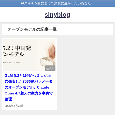
AIスキルを身に着けて業務に生かしたいあなたへ
sinyblog
オープンモデルの記事一覧
生成AI
GLM-5.2とは何か：Z.aiが正
式発表した7530億パラメータ
のオープンモデル。Claude
Opus 4.7超えの実力を事実で
整理
2026年6月22日