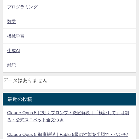
プログラミング
数学
機械学習
生成AI
雑記
データはありません
最近の投稿
Claude Opus 5 に効くプロンプト徹底解説｜「検証して」は削
る・公式スニペット全文つき
Claude Opus 5 徹底解説｜Fable 5級の性能を半額で・ベンチ/